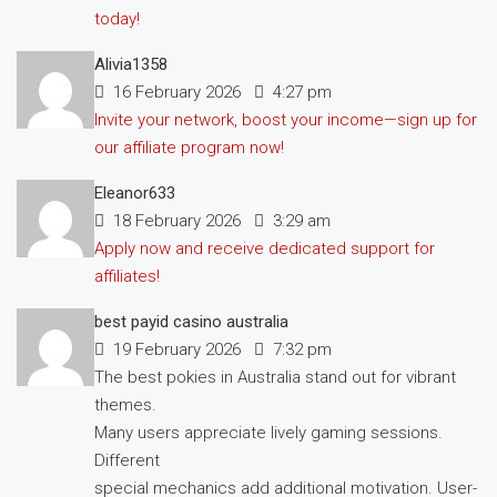
today!
Alivia1358
16 February 2026
4:27 pm
Invite your network, boost your income—sign up for
our affiliate program now!
Eleanor633
18 February 2026
3:29 am
Apply now and receive dedicated support for
affiliates!
best payid casino australia
19 February 2026
7:32 pm
The best pokies in Australia stand out for vibrant
themes.
Many users appreciate lively gaming sessions.
Different
special mechanics add additional motivation. User-