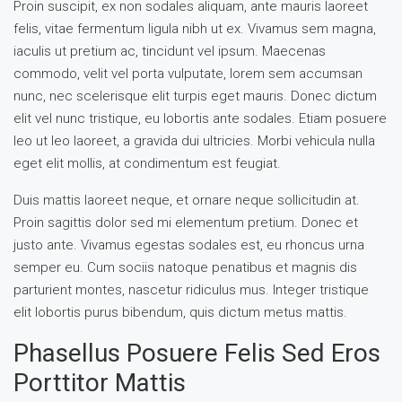
Proin suscipit, ex non sodales aliquam, ante mauris laoreet
felis, vitae fermentum ligula nibh ut ex. Vivamus sem magna,
iaculis ut pretium ac, tincidunt vel ipsum. Maecenas
commodo, velit vel porta vulputate, lorem sem accumsan
nunc, nec scelerisque elit turpis eget mauris. Donec dictum
elit vel nunc tristique, eu lobortis ante sodales. Etiam posuere
leo ut leo laoreet, a gravida dui ultricies. Morbi vehicula nulla
eget elit mollis, at condimentum est feugiat.
Duis mattis laoreet neque, et ornare neque sollicitudin at.
Proin sagittis dolor sed mi elementum pretium. Donec et
justo ante. Vivamus egestas sodales est, eu rhoncus urna
semper eu. Cum sociis natoque penatibus et magnis dis
parturient montes, nascetur ridiculus mus. Integer tristique
elit lobortis purus bibendum, quis dictum metus mattis.
Phasellus Posuere Felis Sed Eros
Porttitor Mattis