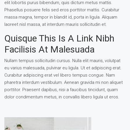
elit lobortis purus bibendum, quis dictum metus mattis.
Phasellus posuere felis sed eros porttitor mattis. Curabitur
massa magna, tempor in blandit id, porta in ligula. Aliquam
laoreet nisl massa, at interdum mauris sollicitudin et.
Quisque This Is A Link Nibh
Facilisis At Malesuada
Nullam tempus sollicitudin cursus. Nulla elit mauris, volutpat
eu varius malesuada, pulvinar eu ligula. Ut et adipiscing erat.
Curabitur adipiscing erat vel libero tempus congue. Nam
pharetra interdum vestibulum. Aenean gravida mi non aliquet
porttitor. Praesent dapibus, nisi a faucibus tincidunt, quam
dolor condimentum metus, in convallis libero ligula ut eros.