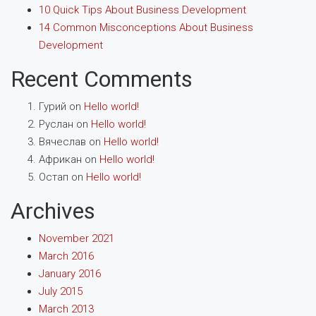
10 Quick Tips About Business Development
14 Common Misconceptions About Business
Development
Recent Comments
Гурий
on
Hello world!
Руслан
on
Hello world!
Вячеслав
on
Hello world!
Африкан
on
Hello world!
Остап
on
Hello world!
Archives
November 2021
March 2016
January 2016
July 2015
March 2013