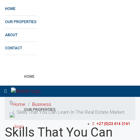
HOME
OUR PROPERTIES
ABOUT
CONTACT
HOME
Home
Business
OUR PROPERTIES
Skills That You Can Learn In The Real Estate Market
+27 (0)23 414 2161
Skills That You Can