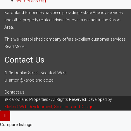
WordPress.org
Karooland Properties has been providing Estate Agency services
and other property related advise for over a decade in the Karoo
Area.
This well-established company offers excellent customer services.
Read More…
Contact Us
36 Donkin Street, Beaufort West
anton@karooland.co.za
Contact us
© Karooland Properties - All Rights Reserved. Developed by
Klieknet Web Development, Solutions and Design
Compare listings