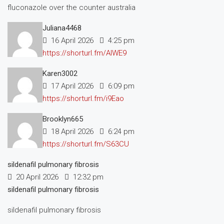
fluconazole over the counter australia
Juliana4468
16 April 2026
4:25 pm
https://shorturl.fm/AIWE9
Karen3002
17 April 2026
6:09 pm
https://shorturl.fm/i9Eao
Brooklyn665
18 April 2026
6:24 pm
https://shorturl.fm/S63CU
sildenafil pulmonary fibrosis
20 April 2026
12:32 pm
sildenafil pulmonary fibrosis
sildenafil pulmonary fibrosis