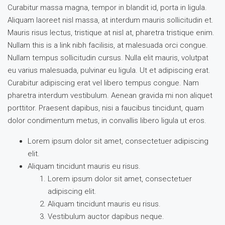
Curabitur massa magna, tempor in blandit id, porta in ligula.
Aliquam laoreet nisl massa, at interdum mauris sollicitudin et.
Mauris risus lectus, tristique at nisl at, pharetra tristique enim.
Nullam this is a link nibh facilisis, at malesuada orci congue.
Nullam tempus sollicitudin cursus. Nulla elit mauris, volutpat
eu varius malesuada, pulvinar eu ligula. Ut et adipiscing erat.
Curabitur adipiscing erat vel libero tempus congue. Nam
pharetra interdum vestibulum. Aenean gravida mi non aliquet
porttitor. Praesent dapibus, nisi a faucibus tincidunt, quam
dolor condimentum metus, in convallis libero ligula ut eros.
Lorem ipsum dolor sit amet, consectetuer adipiscing
elit.
Aliquam tincidunt mauris eu risus.
Lorem ipsum dolor sit amet, consectetuer
adipiscing elit.
Aliquam tincidunt mauris eu risus.
Vestibulum auctor dapibus neque.