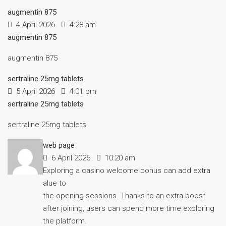
augmentin 875
4 April 2026
4:28 am
augmentin 875
augmentin 875
sertraline 25mg tablets
5 April 2026
4:01 pm
sertraline 25mg tablets
sertraline 25mg tablets
web page
6 April 2026
10:20 am
Exploring a casino welcome bonus can add extra
alue to
the opening sessions. Thanks to an extra boost
after joining, users can spend more time exploring
the platform.