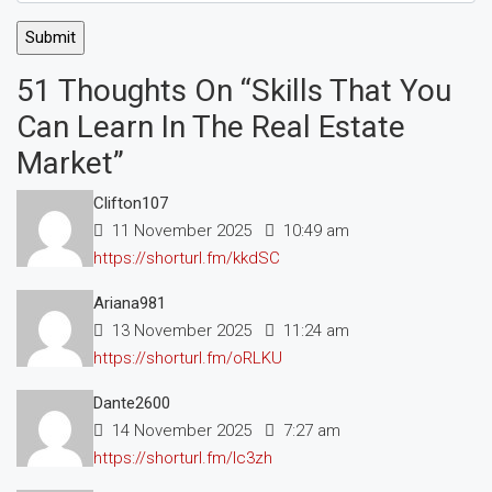
51 Thoughts On “Skills That You
Can Learn In The Real Estate
Market”
Clifton107
11 November 2025
10:49 am
https://shorturl.fm/kkdSC
Ariana981
13 November 2025
11:24 am
https://shorturl.fm/oRLKU
Dante2600
14 November 2025
7:27 am
https://shorturl.fm/lc3zh